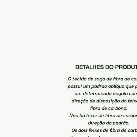
DETALHES DO PRODU
O tecido de sarja de fibra de c
possui um padrão oblíquo que 
um determinado ângulo co
direção de disposição do feix
fibra de carbono.
Não há feixe de fibra de carbo
direção do padrão.
Os dois feixes de fibra de car