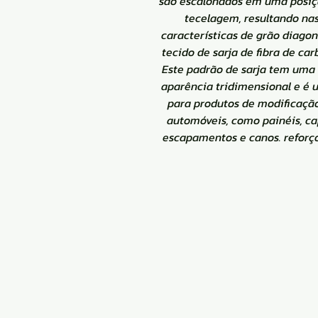
são escalonados em uma posiç
tecelagem, resultando na
características de grão diagon
tecido de sarja de fibra de car
Este padrão de sarja tem uma 
aparência tridimensional e é 
para produtos de modificaçã
automóveis, como painéis, ca
escapamentos e canos. reforço