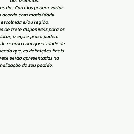
dos produtos.
zos dos Correios podem variar
e acordo com modalidade
escolhida e/ou região.
s de frete disponíveis para os
dutos, preço e prazo podem
de acordo com quantidade de
 sendo que, as definições finais
frete serão apresentadas na
inalização do seu pedido.