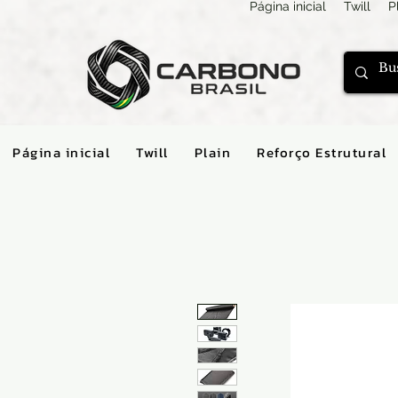
Página inicial
Twill
P
Página inicial
Twill
Plain
Reforço Estrutural