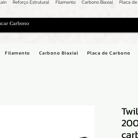
lain
Reforço Estrutural
Filamento
Carbono Biaxial
Placa de
Filamento
Carbono Biaxial
Placa de Carbono
Twi
200
car