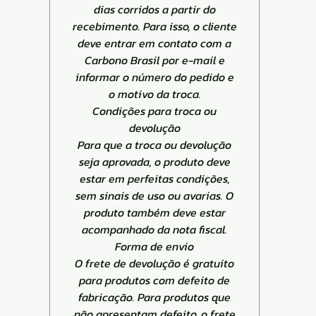
dias corridos a partir do
recebimento. Para isso, o cliente
deve entrar em contato com a
Carbono Brasil por e-mail e
informar o número do pedido e
o motivo da troca.
Condições para troca ou
devolução
Para que a troca ou devolução
seja aprovada, o produto deve
estar em perfeitas condições,
sem sinais de uso ou avarias. O
produto também deve estar
acompanhado da nota fiscal.
Forma de envio
O frete de devolução é gratuito
para produtos com defeito de
fabricação. Para produtos que
não apresentam defeito, o frete