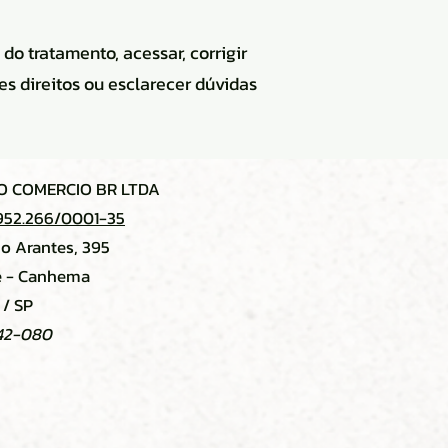
do tratamento, acessar, corrigir
es direitos ou esclarecer dúvidas
 COMERCIO BR LTDA
952.266/0001-35
no Arantes, 395
ce - Canhema
/ SP
42-080