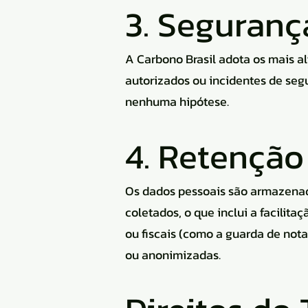
3. Seguranç
A Carbono Brasil adota os mais a
autorizados ou incidentes de seg
nenhuma hipótese.
4. Retenção
Os dados pessoais são armazenado
coletados, o que inclui a facilit
ou fiscais (como a guarda de not
ou anonimizadas.