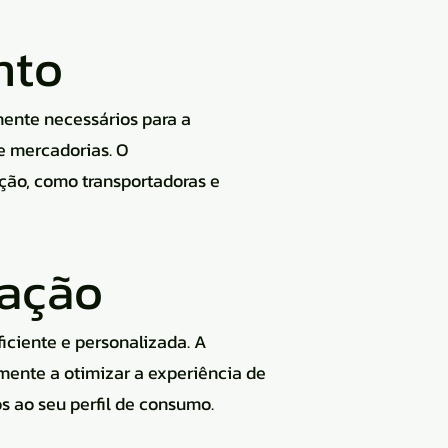
nto
mente necessários para a
e mercadorias. O
ção, como transportadoras e
zação
iciente e personalizada. A
mente a otimizar a experiência de
s ao seu perfil de consumo.