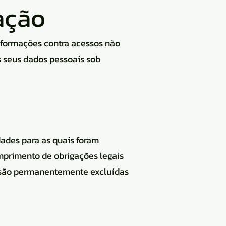
ação
informações contra acessos não
 seus dados pessoais sob
ades para as quais foram
cumprimento de obrigações legais
es são permanentemente excluídas