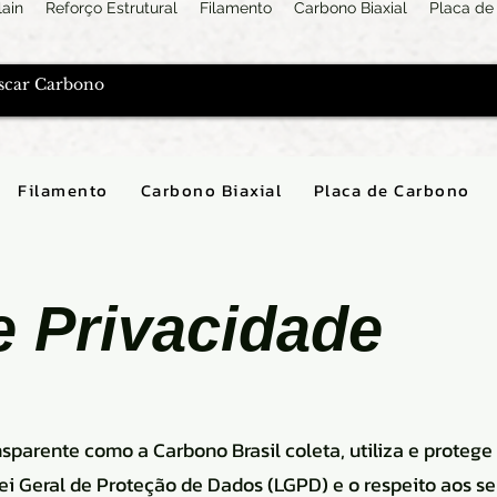
lain
Reforço Estrutural
Filamento
Carbono Biaxial
Placa de
Filamento
Carbono Biaxial
Placa de Carbono
e Privacidade
ansparente como a Carbono Brasil coleta, utiliza e protege
 Geral de Proteção de Dados (LGPD) e o respeito aos seu