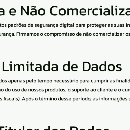
a e Não Comercializ
ltos padrões de segurança digital para proteger as suas 
urança. Firmamos o compromisso de não comercializar os
 Limitada de Dados
s apenas pelo tempo necessário para cumprir as finalid
ação do uso de nossos produtos, o suporte ao cliente e o 
as fiscais). Após o término desse período, as informaçõ