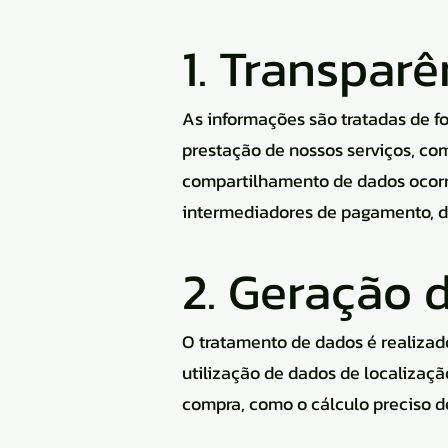
1. Transpar
As informações são tratadas de f
prestação de nossos serviços, co
compartilhamento de dados ocorr
intermediadores de pagamento, den
2. Geração 
O tratamento de dados é realizad
utilização de dados de localizaç
compra, como o cálculo preciso de