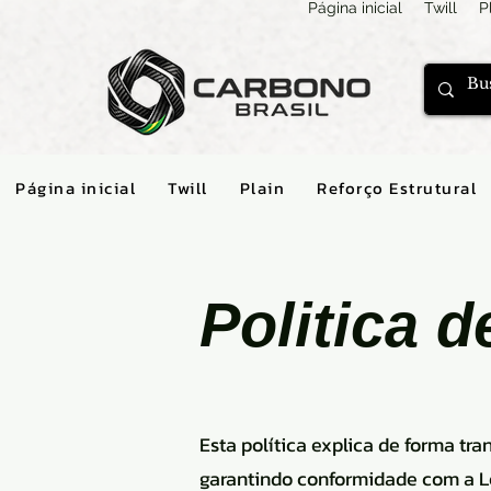
Página inicial
Twill
P
Página inicial
Twill
Plain
Reforço Estrutural
Politica d
Esta política explica de forma tr
garantindo conformidade com a Lei