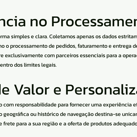
ência no Processame
orma simples e clara. Coletamos apenas os dados estrita
mo o processamento de pedidos, faturamento e entrega d
e exclusivamente com parceiros essenciais para a opera
tro dos limites legais.
de Valor e Personali
o com responsabilidade para fornecer uma experiência ef
ão geográfica ou histórico de navegação destina-se unica
 frete para a sua região e a oferta de produtos adequado