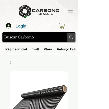
Login
Página inicial
Twill
Plain
Reforço Estrutural