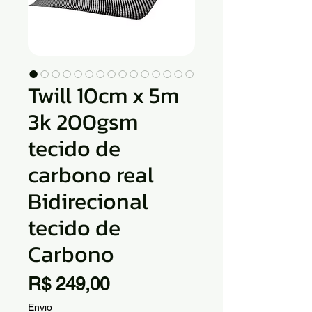
Twill 10cm x 5m
3k 200gsm
tecido de
carbono real
Bidirecional
tecido de
Carbono
Preço
R$ 249,00
Envio