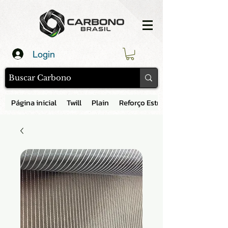
Login
Página inicial
Twill
Plain
Reforço Estrutural