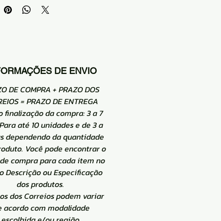
FORMAÇÕES DE ENVIO
ZO DE COMPRA + PRAZO DOS
EIOS = PRAZO DE ENTREGA
o finalização da compra: 3 a 7
 Para até 10 unidades e de 3 a
as dependendo da quantidade
roduto. Você pode encontrar o
 de compra para cada item no
 Descrição ou Especificação
dos produtos.
zos dos Correios podem variar
e acordo com modalidade
escolhida e/ou região.