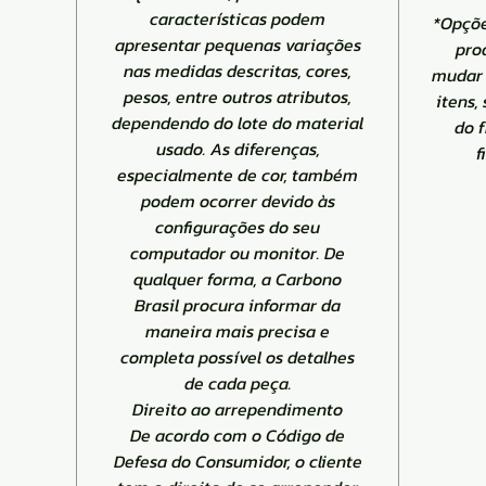
características podem
*Opçõe
apresentar pequenas variações
pro
nas medidas descritas, cores,
mudar 
pesos, entre outros atributos,
itens,
dependendo do lote do material
do 
usado. As diferenças,
f
especialmente de cor, também
podem ocorrer devido às
configurações do seu
computador ou monitor. De
qualquer forma, a Carbono
Brasil procura informar da
maneira mais precisa e
completa possível os detalhes
de cada peça.
Direito ao arrependimento
De acordo com o Código de
Defesa do Consumidor, o cliente