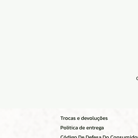
Trocas e devoluções
Politica de entrega
Código De Defesa Do Consumido