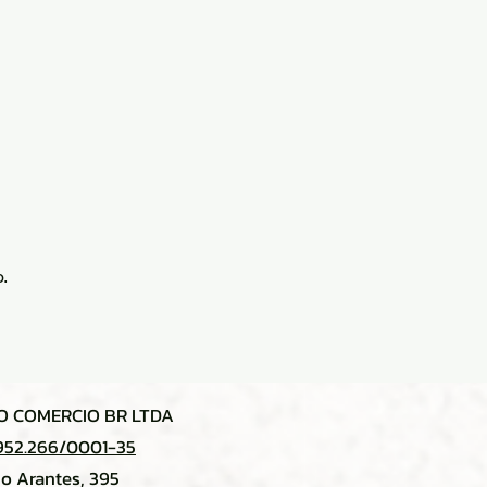
.
 COMERCIO BR LTDA
952.266/0001-35
no Arantes, 395