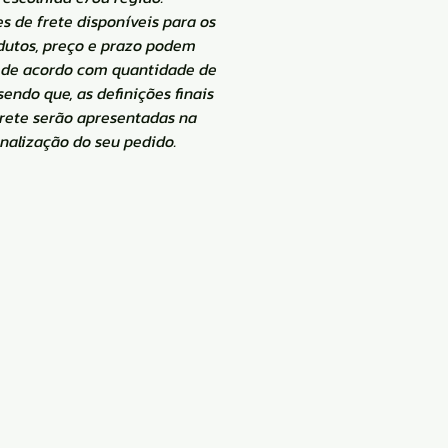
s de frete disponíveis para os
dutos, preço e prazo podem
de acordo com quantidade de
 sendo que, as definições finais
frete serão apresentadas na
inalização do seu pedido.