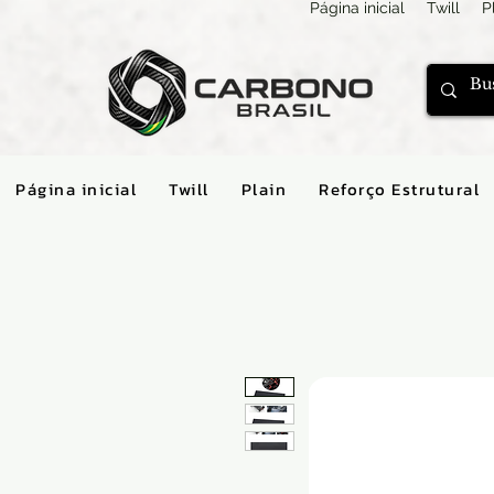
Página inicial
Twill
P
Página inicial
Twill
Plain
Reforço Estrutural