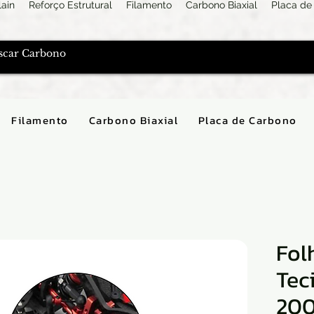
lain
Reforço Estrutural
Filamento
Carbono Biaxial
Placa de
Filamento
Carbono Biaxial
Placa de Carbono
Fol
Tec
20