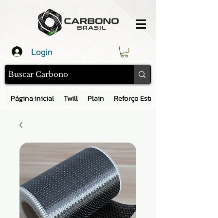
Login
Página inicial
Twill
Plain
Reforço Estrutural