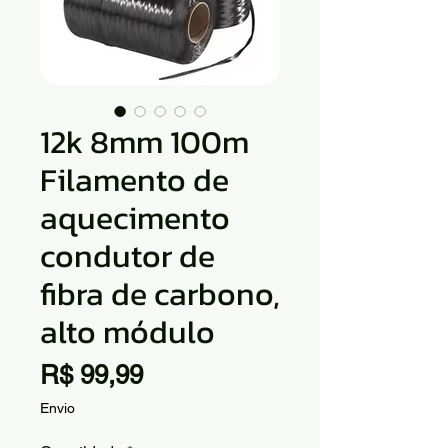
12k 8mm 100m
Filamento de
aquecimento
condutor de
fibra de carbono,
alto módulo
Preço
R$ 99,99
Envio