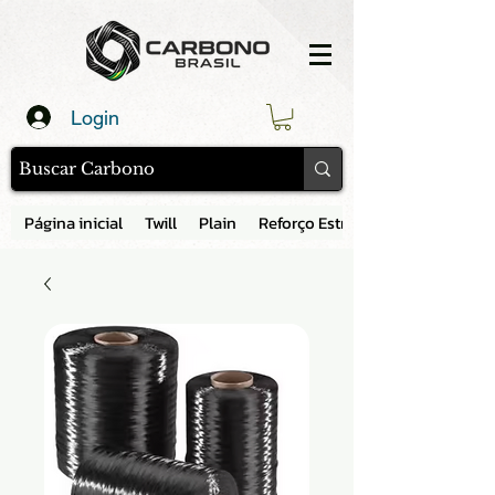
Login
Página inicial
Twill
Plain
Reforço Estrutural