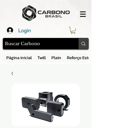
Login
Página inicial
Twill
Plain
Reforço Estrutural