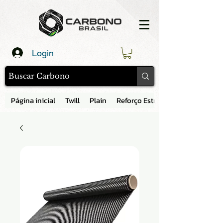
Login
Página inicial
Twill
Plain
Reforço Estrutural