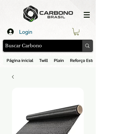
Login
Página inicial
Twill
Plain
Reforço Estrutural