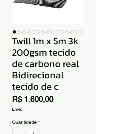
Twill 1m x 5m 3k
200gsm tecido
de carbono real
Bidirecional
tecido de c
Preço
R$ 1.600,00
Envio
Quantidade
*