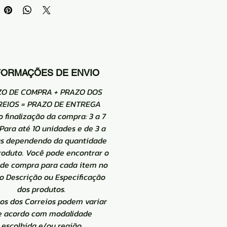
FORMAÇÕES DE ENVIO
ZO DE COMPRA + PRAZO DOS
EIOS = PRAZO DE ENTREGA
o finalização da compra: 3 a 7
 Para até 10 unidades e de 3 a
as dependendo da quantidade
roduto. Você pode encontrar o
 de compra para cada item no
 Descrição ou Especificação
dos produtos.
zos dos Correios podem variar
e acordo com modalidade
escolhida e/ou região.