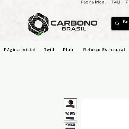
Página inicial
Twill
P
Página inicial
Twill
Plain
Reforço Estrutural