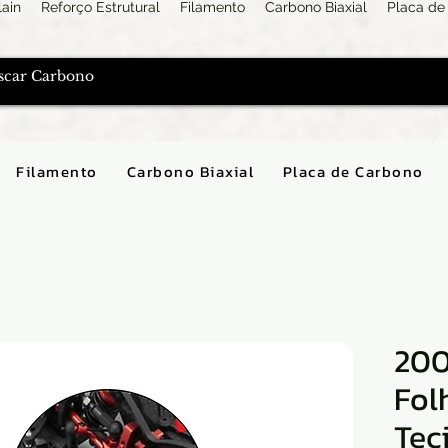
lain
Reforço Estrutural
Filamento
Carbono Biaxial
Placa de
Filamento
Carbono Biaxial
Placa de Carbono
20
Fol
Tec