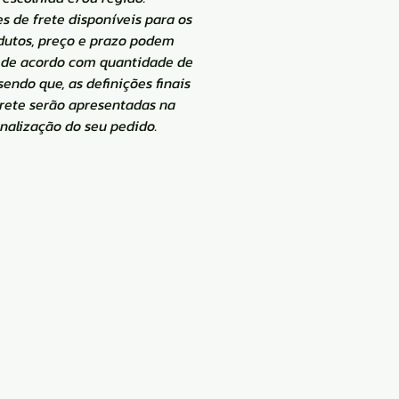
s de frete disponíveis para os
dutos, preço e prazo podem
de acordo com quantidade de
 sendo que, as definições finais
frete serão apresentadas na
inalização do seu pedido.