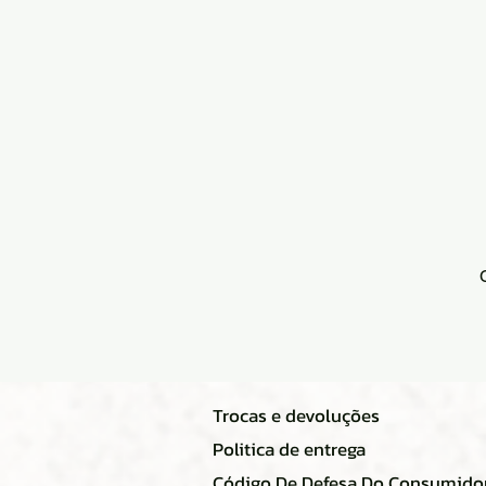
Trocas e devoluções
Politica de entrega
Código De Defesa Do Consumido