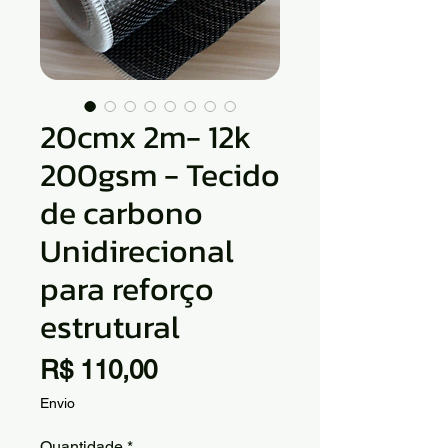
20cmx 2m- 12k
200gsm - Tecido
de carbono
Unidirecional
para reforço
estrutural
Preço
R$ 110,00
Envio
Quantidade
*