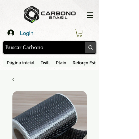
Login
Página inicial
Twill
Plain
Reforço Estrutural