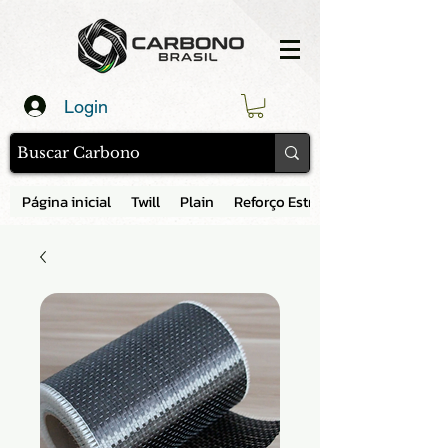
Login
Página inicial
Twill
Plain
Reforço Estrutural